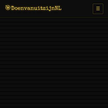
🎯
DoenvanuitzijnNL
☰