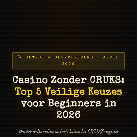
🔍 GETEST & GEVERIFIEERD · APRIL
2026
Casino Zonder CRUKS:
Top 5 Veilige Keuzes
voor Beginners in
2026
Ontdek welke online casino's buiten het CRUKS-register